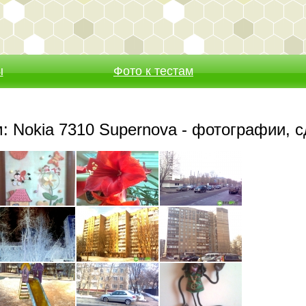
ы
Фото к тестам
: Nokia 7310 Supernova - фотографии, 